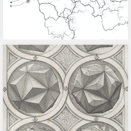
REVUE INCISE 7
[2020] Septième numéro de Revue Incise, éditée par le T2G – Théâtre
de Gennevilliers (parution annuelle). L’atelier…