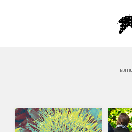
ÉDITI
FESTIVAL INSTANTS
FESTI
FERTILES